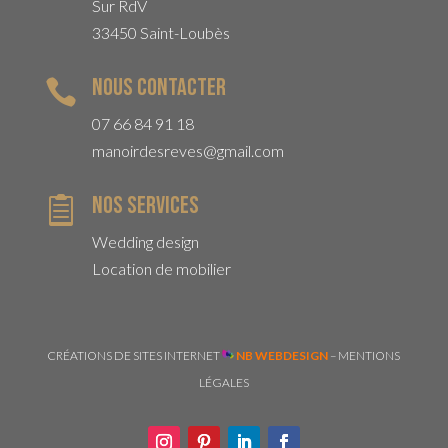
Sur RdV
33450 Saint-Loubès
Nous contacter

07 66 84 91 18
manoirdesreves@gmail.com
Nos services

Wedding design
Location de mobilier
CRÉATIONS DE SITES INTERNET
NB WEBDESIGN
–
MENTIONS
LÉGALES