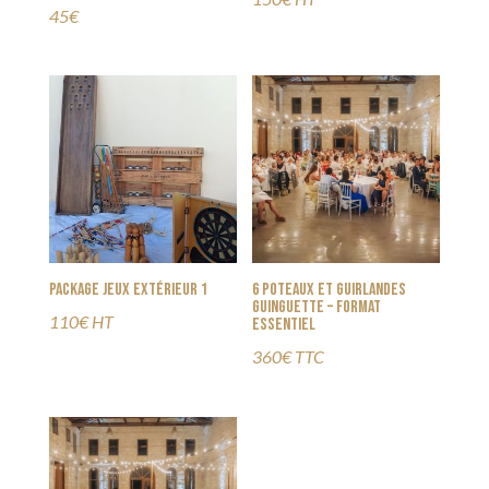
45€
Package jeux extérieur 1
6 Poteaux et guirlandes
guinguette – Format
110€ HT
essentiel
360€ TTC