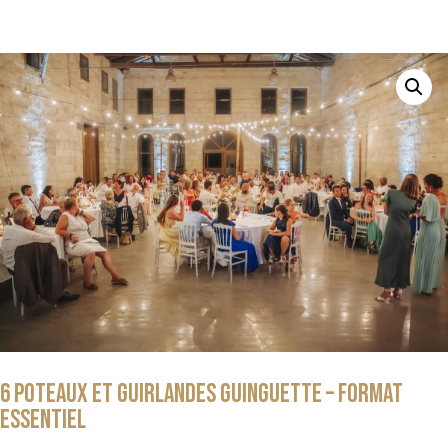
6 Poteaux et guirlandes guinguette – Format
essentiel