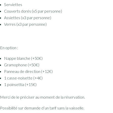
Serviettes
Couverts dorés (x5 par personne)
Assiettes (x3 par personne)
Verres (x3 par personne)
En option :
Nappe blanche (+50€)
Gramophone (+50€)
Panneau de direction (+12€)
1 casse-noisette (+4€)
1 poinsettia (+15€)
Merci de le préciser au moment de la réservation.
Possibilité sur demande d’un tarif sans la vaisselle.