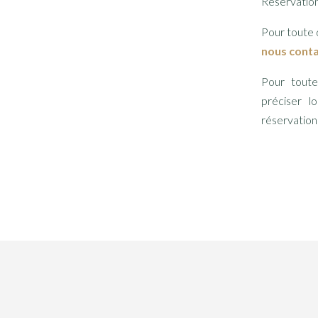
Réservatio
Pour toute
nous cont
Pour tou
préciser l
réservation 