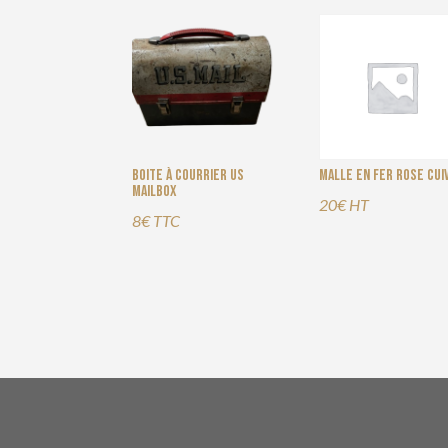
Boite à courrier US
Malle en fer rose cui
Mailbox
20€ HT
8€ TTC