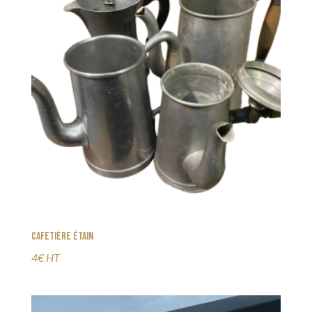
Cafetière étain
4€ HT