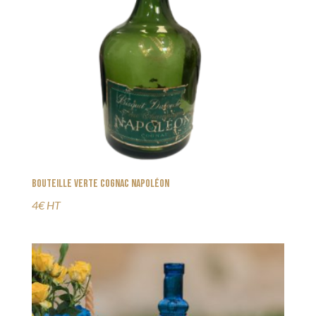
Bouteille verte Cognac Napoléon
4€ HT