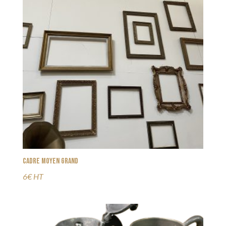
Cadre moyen grand
6€ HT