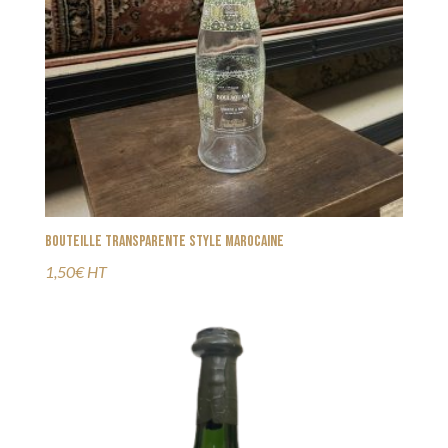
Bouteille transparente style marocaine
1,50€ HT