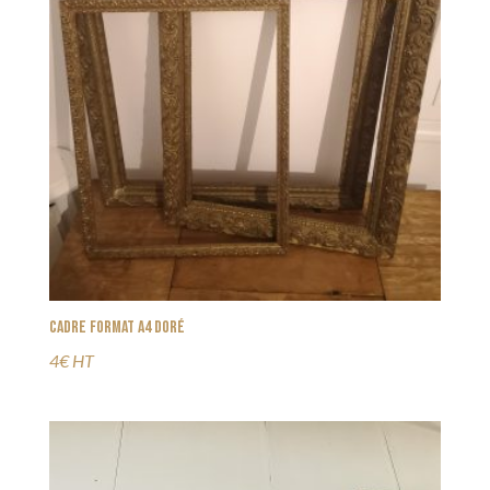
Cadre format A4 doré
4€ HT