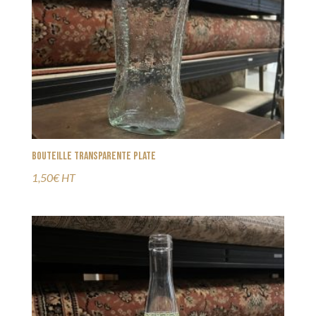
Bouteille transparente plate
1,50€ HT