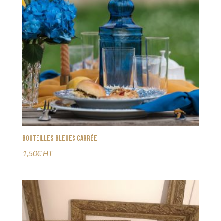
Bouteilles bleues carrée
1,50€ HT