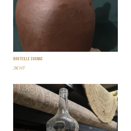
Bouteille Cognac
3€ HT